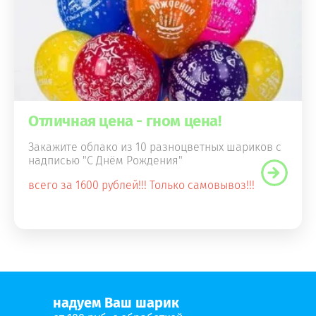
Отличная цена - гном цена!
Закажите облако из 10 разноцветных шариков с
надписью "С Днём Рождения"
всего за 1600 рублей!!! Только самовывоз!!!
надуем Ваш шарик