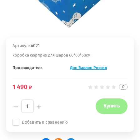
Артикул:
к021
коробка сюрприз для шаров 60*60*60см
Производитель
Дон Баллон Россия
1 490
0
−
+
Купить
Добавить к сравнению