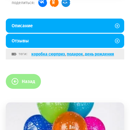
поделиться:
Описание
Отзывы
теги:
коробка сюрприз
,
подарок
,
день рождения
Назад