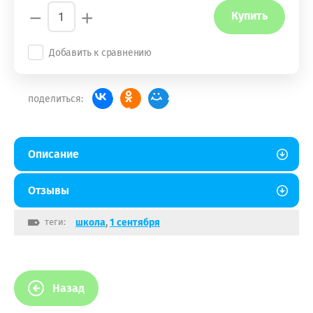
−
+
Купить
Добавить к сравнению
поделиться:
Описание
Отзывы
теги:
школа
,
1 сентября
Назад