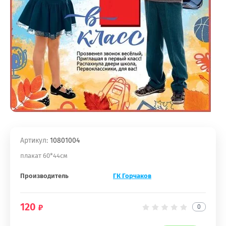
Артикул:
10801004
плакат 60*44см
Производитель
ГК Горчаков
120
0