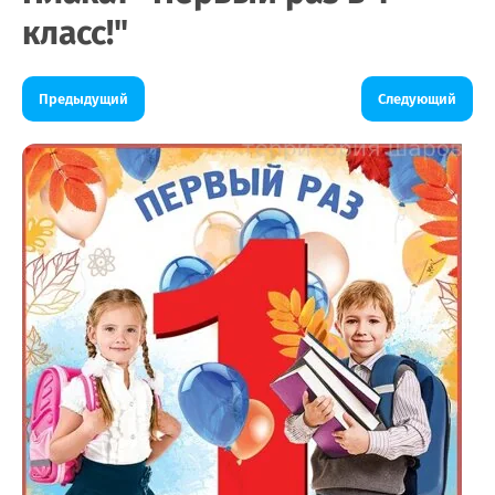
класс!"
Предыдущий
Следующий