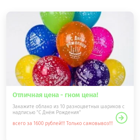
Отличная цена - гном цена!
Закажите облако из 10 разноцветных шариков с
надписью "С Днём Рождения"
всего за 1600 рублей!!! Только самовывоз!!!