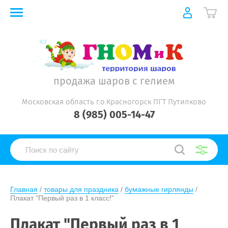
продажа шаров с гелием
Московская область г.о.Красногорск ПГТ Путилково
8 (985) 005-14-47
Главная
 / 
товары для праздника
 / 
бумажные гирлянды
 / 
Плакат "Первый раз в 1 класс!"
Плакат "Первый раз в 1