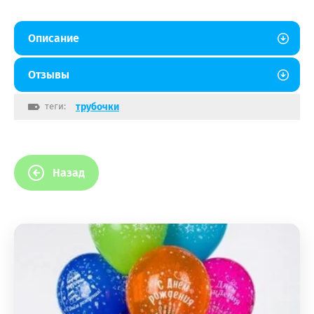
Описание
Отзывы
теги:
трубочки
Назад