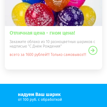
Отличная цена - гном цена!
Закажите облако из 10 разноцветных шариков с
надписью "С Днём Рождения"
всего за 1600 рублей!!! Только самовывоз!!!
надуем Ваш шарик
от 100 руб. с обработкой