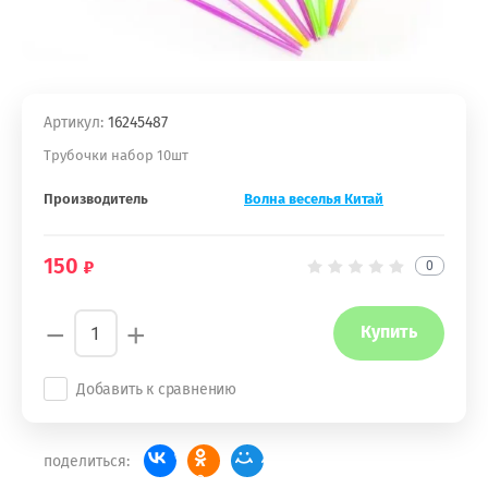
Артикул:
16245487
Трубочки набор 10шт
Производитель
Волна веселья Китай
150
0
−
+
Купить
Добавить к сравнению
поделиться: