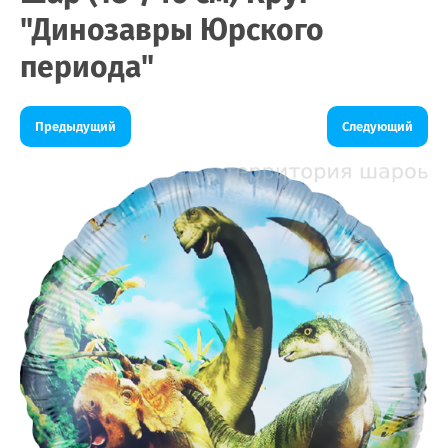
"Динозавры Юрского
периода"
Предыдущий
Следующий