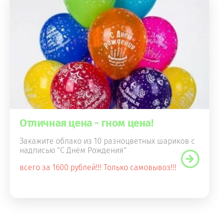
Отличная цена - гном цена!
Закажите облако из 10 разноцветных шариков с
надписью "С Днём Рождения"
всего за 1600 рублей!!! Только самовывоз!!!