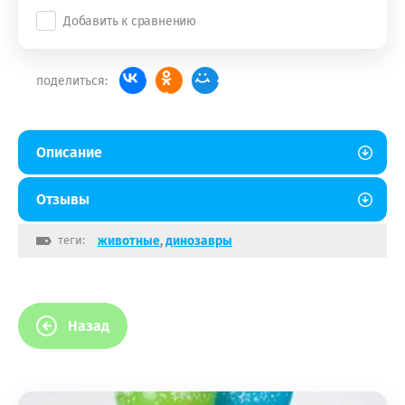
Добавить к сравнению
поделиться:
Описание
Отзывы
теги:
животные
,
динозавры
Назад