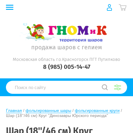
продажа шаров с гелием
Московская область г.о.Красногорск ПГТ Путилково
8 (985) 005-14-47
Главная
 / 
фольгированные шары
 / 
фольгированные круги
 / 
Шар (18''/46 см) Круг "Динозавры Юрского периода"
Шар (18''/46 см) Круг