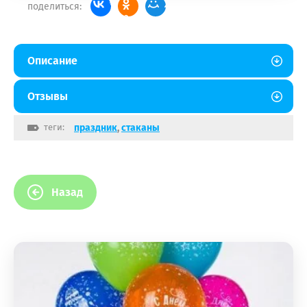
поделиться:
Описание
Отзывы
теги:
праздник
,
стаканы
Назад