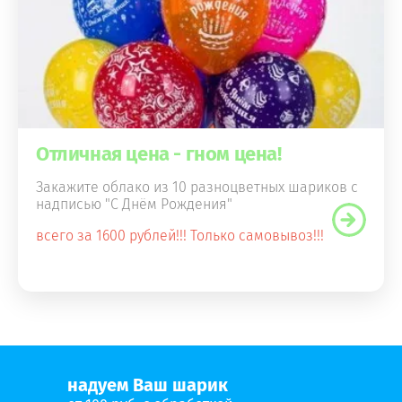
Отличная цена - гном цена!
Закажите облако из 10 разноцветных шариков с
надписью "С Днём Рождения"
всего за 1600 рублей!!! Только самовывоз!!!
надуем Ваш шарик