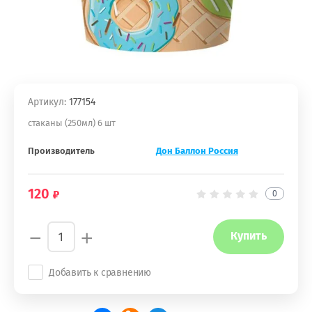
Артикул:
177154
стаканы (250мл) 6 шт
Производитель
Дон Баллон Россия
120
0
−
+
Купить
Добавить к сравнению