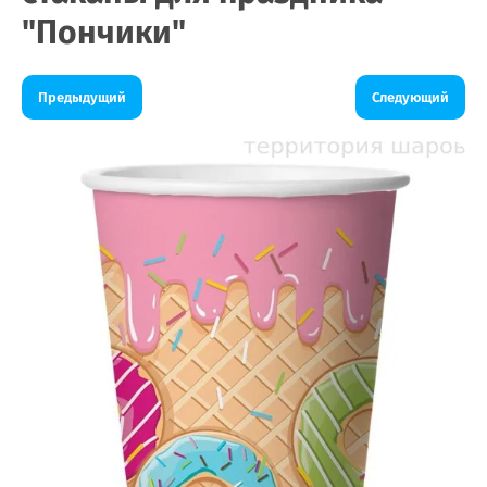
"Пончики"
Предыдущий
Следующий