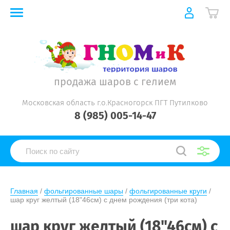
продажа шаров с гелием
Московская область г.о.Красногорск ПГТ Путилково
8 (985) 005-14-47
Главная
 / 
фольгированные шары
 / 
фольгированные круги
 / 
шар круг желтый (18"46см) с днем рождения (три кота)
шар круг желтый (18"46см) с