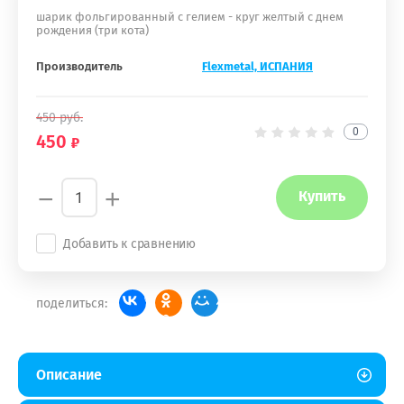
шарик фольгированный с гелием - круг желтый с днем
рождения (три кота)
Производитель
Flexmetal, ИСПАНИЯ
450
руб.
0
450
−
+
Купить
Добавить к сравнению
поделиться:
Описание