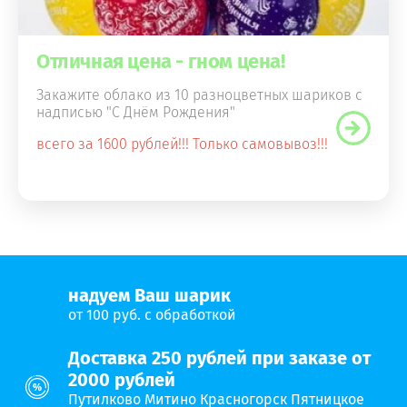
Отличная цена - гном цена!
Закажите облако из 10 разноцветных шариков с
надписью "С Днём Рождения"
всего за 1600 рублей!!! Только самовывоз!!!
надуем Ваш шарик
от 100 руб. с обработкой
Доставка 250 рублей при заказе от
2000 рублей
Путилково Митино Красногорск Пятницкое