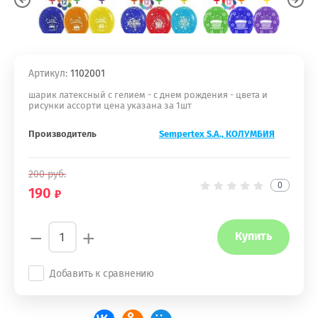
Артикул:
1102001
шарик латексный с гелием - с днем рождения - цвета и
рисунки ассорти цена указана за 1шт
Производитель
Sempertex S.A., КОЛУМБИЯ
200
руб.
0
190
−
+
Купить
Добавить к сравнению