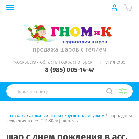
продажа шаров с гелием
Московская область г.о.Красногорск ПГТ Путилково
8 (985) 005-14-47
Главная
 / 
латексные шары
 / 
круглые с рисунком
 / шар с днем 
рождения в асс. (12"30см) пастель
шар с днем рождения в асс.