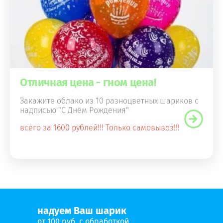
Отличная цена - гном цена!
Закажите облако из 10 разноцветных шариков с
надписью "С Днём Рождения"
всего за 1600 рублей!!! Только самовывоз!!!
надуем Ваш шарик
от 100 руб. с обработкой