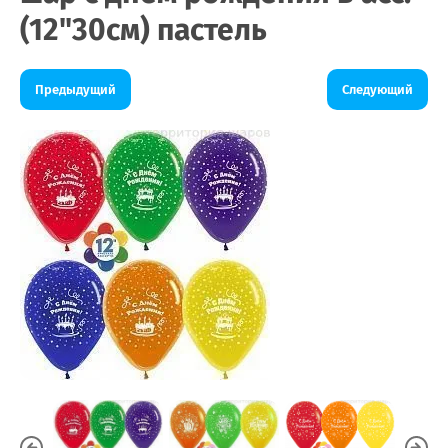
(12"30см) пастель
Предыдущий
Следующий