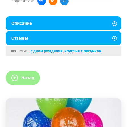
поделиться:
Описание
Отзывы
теги:
с днем рождения
,
круглые с рисунком
Назад